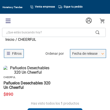
Venta empresas
Sigue tu pedido
Horarios y Tiendas
¿Que estás buscando hoy?
CHEERFUL
Ordenar por
Fecha de release
CHEERFUL
Pañuelos Desechables 320
Un Cheerful
$
890
Has visto todos los
1
productos