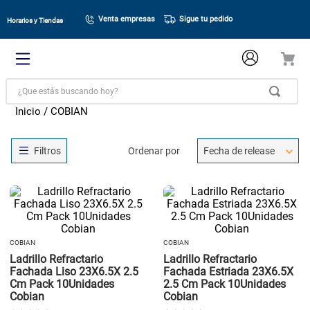
Venta empresas
Sigue tu pedido
Horarios y Tiendas
¿Que estás buscando hoy?
COBIAN
Ordenar por
Fecha de release
COBIAN
COBIAN
Ladrillo Refractario
Ladrillo Refractario
Fachada Liso 23X6.5X 2.5
Fachada Estriada 23X6.5X
Cm Pack 10Unidades
2.5 Cm Pack 10Unidades
Cobian
Cobian