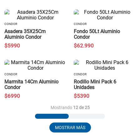
CONDOR
CONDOR
Asadera 35X25Cm
Fondo 50Lt Aluminio
Aluminio Condor
Condor
$
5990
$
62
.
990
CONDOR
CONDOR
Marmita 14Cm Aluminio
Rodillo Mini Pack 6
Condor
Unidades
$
6990
$
5390
Mostrando
12 de 25
MOSTRAR MÁS