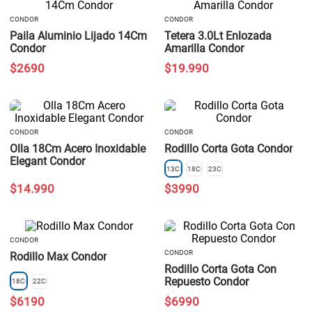
CONDOR
CONDOR
Paila Aluminio Lijado 14Cm
Tetera 3.0Lt Enlozada
Condor
Amarilla Condor
$
2690
$
19
.
990
CONDOR
CONDOR
Olla 18Cm Acero Inoxidable
Rodillo Corta Gota Condor
Elegant Condor
13CM
18CM
23CM
$
14
.
990
$
3990
CONDOR
CONDOR
Rodillo Max Condor
Rodillo Corta Gota Con
Repuesto Condor
18CM
22CM
$
6190
$
6990