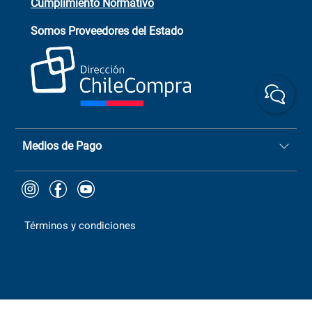
Cumplimiento Normativo
Asistente de ventas
Servicio al cliente
Somos Proveedores del Estado
+(73) 256
+56 9 6779 0465
4522
ChileCompras
+56 9 9888 9549
Medios de Pago
Términos y condiciones