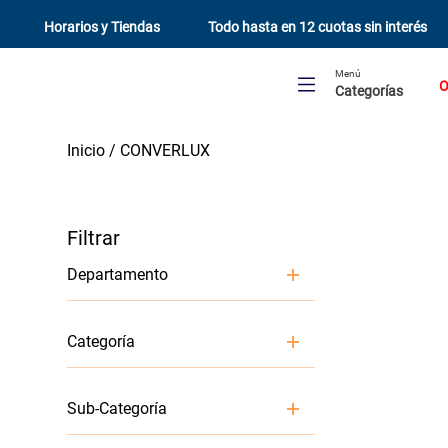
Horarios y Tiendas
Todo hasta en 12 cuotas sin interés
Menú
O
Categorías
CONVERLUX
Departamento
Pintura y Terminaciones
Categoría
Preparación y reparación superficies
Sub-Categoría