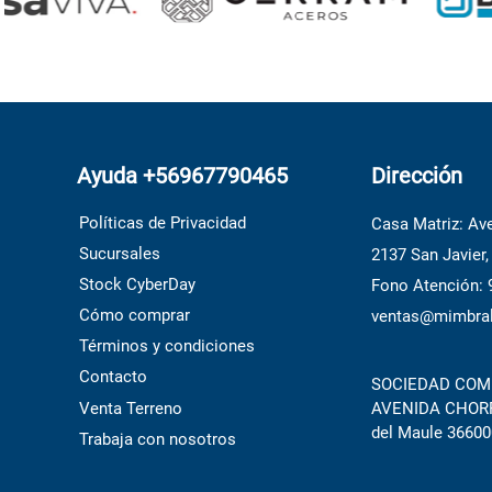
Ayuda +56967790465
Dirección
Políticas de Privacidad
Casa Matriz: Ave
Sucursales
2137 San Javier,
Stock CyberDay
Fono Atención:
Cómo comprar
ventas@mimbral
Términos y condiciones
Contacto
SOCIEDAD COME
Venta Terreno
AVENIDA CHORRI
del Maule 36600
Trabaja con nosotros