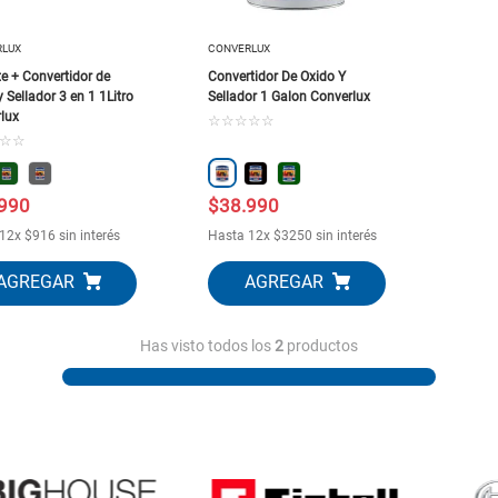
10
.
puertas
RLUX
CONVERLUX
e + Convertidor de
Convertidor De Oxido Y
 Sellador 3 en 1 1Litro
Sellador 1 Galon Converlux
lux
☆
☆
☆
☆
☆
☆
☆
990
$
38
.
990
12
x
$
916
sin interés
Hasta
12
x
$
3250
sin interés
Has visto todos los
2
productos