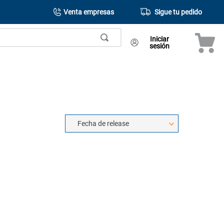
Venta empresas
Sigue tu pedido
Iniciar
sesión
Fecha de release