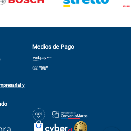
Medios de Pago
E
mpresarial y
ado