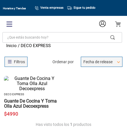
Venta empresas
Sigue tu pedido
Horarios y Tiendas
¿Que estás buscando hoy?
DECO EXPRESS
Ordenar por
Fecha de release
DECO EXPRESS
Guante De Cocina Y Toma
Olla Azul Decoexpress
$
4990
Has visto todos los
1
productos