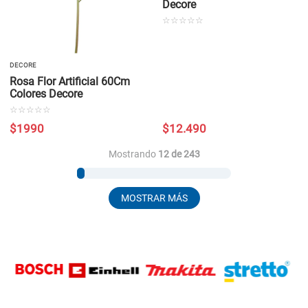
Decore
☆
☆
☆
☆
☆
DECORE
Rosa Flor Artificial 60Cm
Colores Decore
☆
☆
☆
☆
☆
$
1990
$
12
.
490
Mostrando
12 de 243
MOSTRAR MÁS