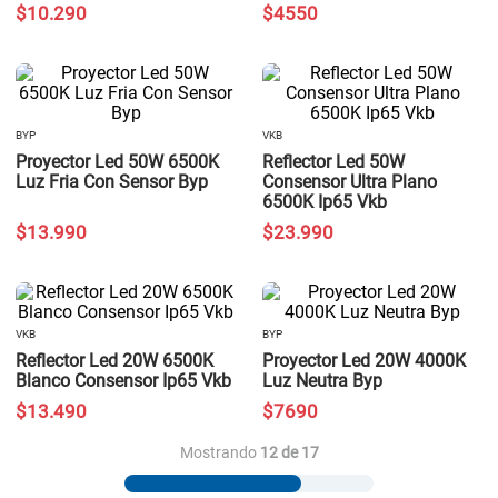
$
10
.
290
$
4550
BYP
VKB
Proyector Led 50W 6500K
Reflector Led 50W
Luz Fria Con Sensor Byp
Consensor Ultra Plano
6500K Ip65 Vkb
$
13
.
990
$
23
.
990
VKB
BYP
Reflector Led 20W 6500K
Proyector Led 20W 4000K
Blanco Consensor Ip65 Vkb
Luz Neutra Byp
$
13
.
490
$
7690
Mostrando
12 de 17