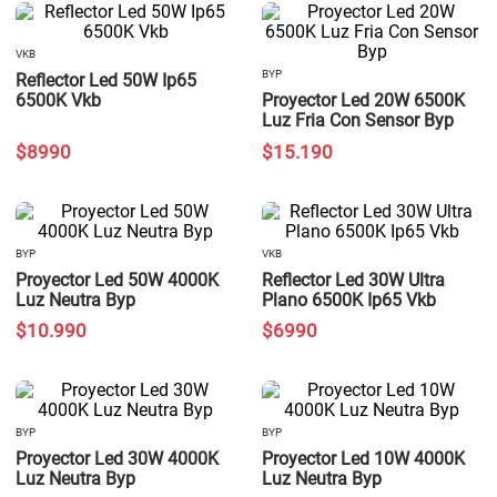
VKB
BYP
Reflector Led 50W Ip65
6500K Vkb
Proyector Led 20W 6500K
Luz Fria Con Sensor Byp
$
8990
$
15
.
190
BYP
VKB
Proyector Led 50W 4000K
Reflector Led 30W Ultra
Luz Neutra Byp
Plano 6500K Ip65 Vkb
$
10
.
990
$
6990
BYP
BYP
Proyector Led 30W 4000K
Proyector Led 10W 4000K
Luz Neutra Byp
Luz Neutra Byp