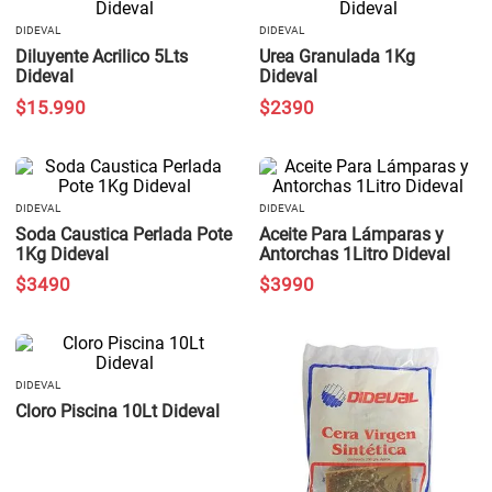
DIDEVAL
DIDEVAL
Diluyente Acrilico 5Lts
Urea Granulada 1Kg
Dideval
Dideval
$
15
.
990
$
2390
DIDEVAL
DIDEVAL
Soda Caustica Perlada Pote
Aceite Para Lámparas y
1Kg Dideval
Antorchas 1Litro Dideval
$
3490
$
3990
DIDEVAL
Cloro Piscina 10Lt Dideval