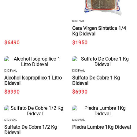
DIDEVAL
Cera Virgen Sintetica 1/4
Kg Dideval
$
6490
$
1950
DIDEVAL
DIDEVAL
Alcohol Isopropilico 1 Litro
Sulfato De Cobre 1 Kg
Dideval
Dideval
$
3990
$
6990
DIDEVAL
DIDEVAL
Sulfato De Cobre 1/2 Kg
Piedra Lumbre 1Kg Dideval
Dideval