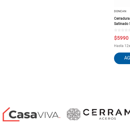
DONCAN
Cerradura
Satinado 
☆
☆
☆
☆
$
5990
Hasta
12