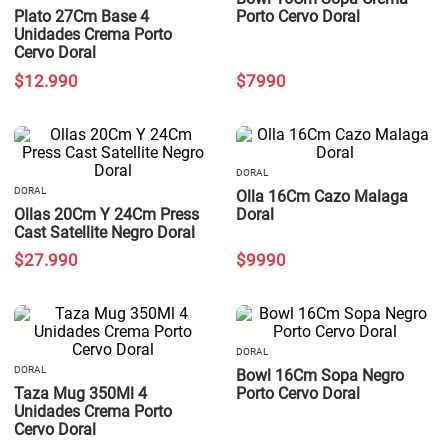
Plato 27Cm Base 4
Porto Cervo Doral
Unidades Crema Porto
Cervo Doral
$
12
.
990
$
7990
DORAL
DORAL
Olla 16Cm Cazo Malaga
Ollas 20Cm Y 24Cm Press
Doral
Cast Satellite Negro Doral
$
27
.
990
$
9990
DORAL
DORAL
Bowl 16Cm Sopa Negro
Taza Mug 350Ml 4
Porto Cervo Doral
Unidades Crema Porto
Cervo Doral