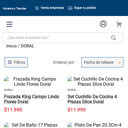
Venta empresas
Sigue tu pedido
Horarios y Tiendas
¿Que estás buscando hoy?
DORAL
Ordenar por
Fecha de release
DORAL
DORAL
Frazada King Campo Lindo
Set Cuchillo De Cocina 4
Flores Doral
Piezas Slice Doral
$
11
.
990
$
11
.
990