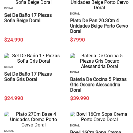
DORAL
DORAL
Set De Baño 17 Piezas
Sofia Beige Doral
Plato De Pan 20.3Cm 4
Unidades Beige Porto Cervo
Doral
$
24
.
990
$
7990
DORAL
DORAL
Set De Baño 17 Piezas
Sofia Gris Doral
Bateria De Cocina 5 Piezas
Gris Oscuro Alessandria
Doral
$
24
.
990
$
39
.
990
DORAL
DORAL
Bowl 16Cm Sopa Crema