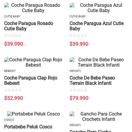
CUTIE BABY
CUTIE BABY
Coche Paragua Rosado
Coche Paragua Azul Cutie
Cutie Baby
Baby
☆
☆
☆
☆
☆
☆
☆
☆
☆
☆
$
39
.
990
$
39
.
990
BEBESIT
INFANTI
Coche Paragua Clap Rojo
Coche De Bebe Paseo
Bebesit
Terrain Black Infanti
☆
☆
☆
☆
☆
☆
☆
☆
☆
☆
$
52
.
990
$
79
.
990
COSCO
INFANTI
Portabebe Peluk Cosco