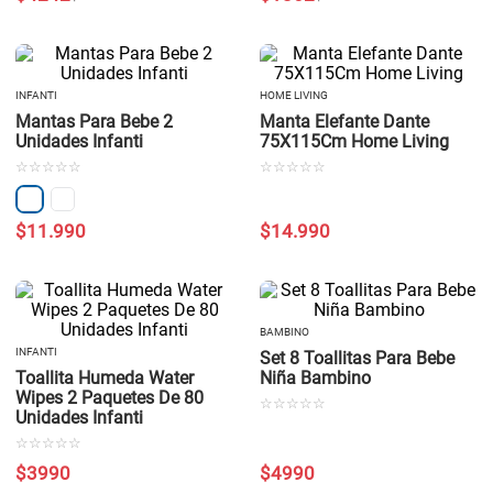
INFANTI
HOME LIVING
Mantas Para Bebe 2
Manta Elefante Dante
Unidades Infanti
75X115Cm Home Living
☆
☆
☆
☆
☆
☆
☆
☆
☆
☆
$
11
.
990
$
14
.
990
BAMBINO
INFANTI
Set 8 Toallitas Para Bebe
Toallita Humeda Water
Niña Bambino
Wipes 2 Paquetes De 80
☆
☆
☆
☆
☆
Unidades Infanti
☆
☆
☆
☆
☆
$
3990
$
4990