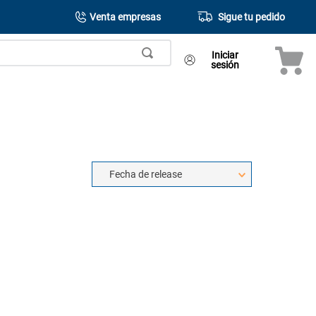
Venta empresas
Sigue tu pedido
Iniciar
sesión
Fecha de release