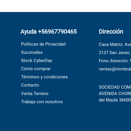
Ayuda +56967790465
Dirección
Políticas de Privacidad
Casa Matriz: Ave
Sucursales
2137 San Javier,
Stock CyberDay
Fono Atención:
Cómo comprar
ventas@mimbral
Términos y condiciones
Contacto
SOCIEDAD COME
Venta Terreno
AVENIDA CHORRI
del Maule 36600
Trabaja con nosotros