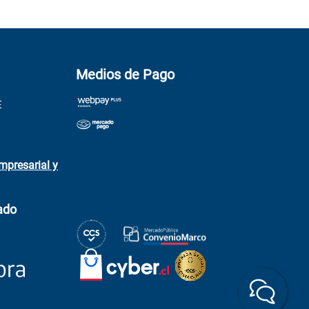
Medios de Pago
E
mpresarial y
ado