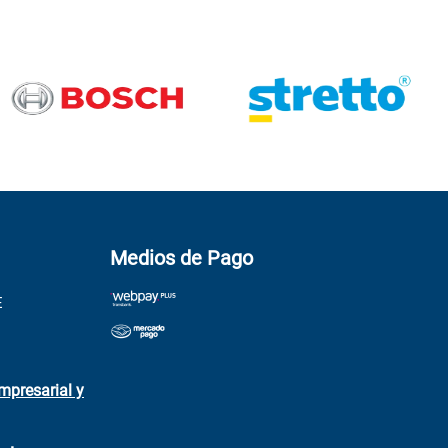
Medios de Pago
E
mpresarial y