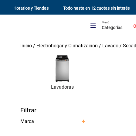
Horarios y Tiendas
Todo hasta en 12 cuotas sin interés
Menú
O
Categorías
Electrohogar y Climatización
Lavado
Secad
Lavadoras
Marca