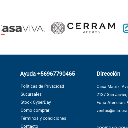
Ayuda +56967790465
Dirección
Políticas de Privacidad
Casa Matriz: Ave
Sucursales
2137 San Javier,
Stock CyberDay
Fono Atención:
Cómo comprar
ventas@mimbral
Términos y condiciones
Contacto