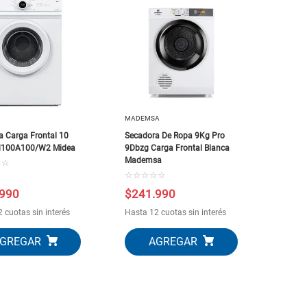
MADEMSA
a Carga Frontal 10
Secadora De Ropa 9Kg Pro
d100A100/W2 Midea
9Dbzg Carga Frontal Blanca
Mademsa
☆
☆
☆
☆
☆
☆
☆
990
$
241
.
990
 cuotas sin interés
Hasta 12 cuotas sin interés