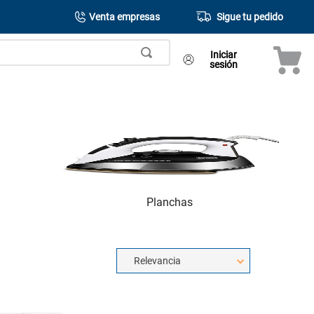
Venta empresas
Sigue tu pedido
Iniciar
sesión
Planchas
Relevancia