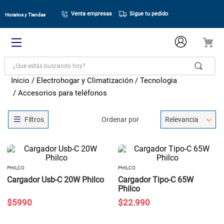
Venta empresas
Sigue tu pedido
Horarios y Tiendas
¿Que estás buscando hoy?
Electrohogar y Climatización
Tecnologia
Accesorios para teléfonos
Ordenar por
Relevancia
PHILCO
PHILCO
Cargador Usb-C 20W Philco
Cargador Tipo-C 65W
Philco
$
5990
$
22
.
990