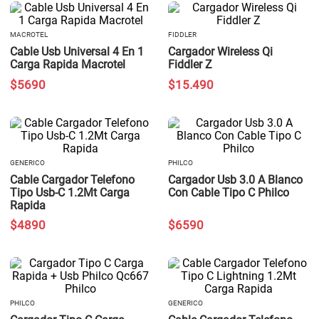
MACROTEL
FIDDLER
Cable Usb Universal 4 En 1
Cargador Wireless Qi
Carga Rapida Macrotel
Fiddler Z
$
5690
$
15
.
490
GENERICO
PHILCO
Cable Cargador Telefono
Cargador Usb 3.0 A Blanco
Tipo Usb-C 1.2Mt Carga
Con Cable Tipo C Philco
Rapida
$
4890
$
6590
PHILCO
GENERICO