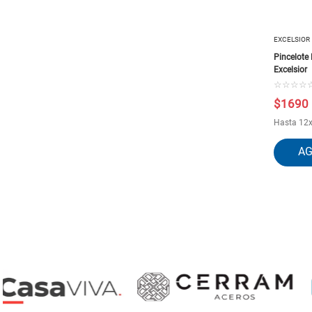
EXCELSIOR
Pincelote 
Excelsior
☆
☆
☆
☆
$
1690
Hasta
12