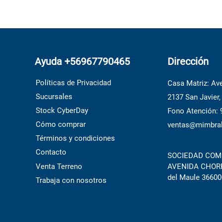
Ayuda +56967790465
Dirección
Políticas de Privacidad
Casa Matriz: Ave
Sucursales
2137 San Javier,
Stock CyberDay
Fono Atención:
Cómo comprar
ventas@mimbral
Términos y condiciones
Contacto
SOCIEDAD COME
Venta Terreno
AVENIDA CHORRI
del Maule 36600
Trabaja con nosotros