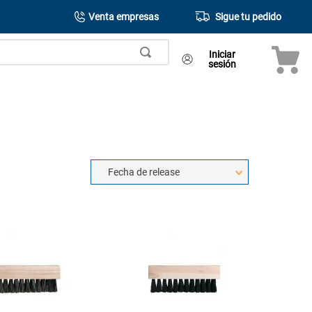
Venta empresas
Sigue tu pedido
Iniciar
sesión
Fecha de release