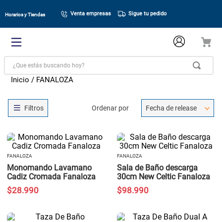
Venta empresas
Sigue tu pedido
Horarios y Tiendas
¿Que estás buscando hoy?
FANALOZA
Ordenar por
Fecha de release
FANALOZA
FANALOZA
Monomando Lavamano
Sala de Baño descarga
Cadiz Cromada Fanaloza
30cm New Celtic Fanaloza
$
28
.
990
$
98
.
990