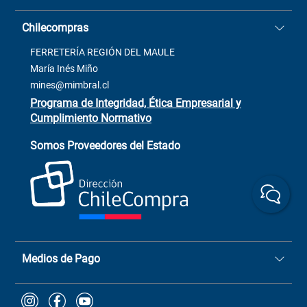
Stock BlackFriday
Casa Matriz: Avenida Chorrillos
Cómo comprar
Chilecompras
2137 San Javier, Fono (73)
Términos y condiciones
2564520
Contacto
FERRETERÍA REGIÓN DEL MAULE
ventas@mimbral.cl
Venta Terreno
María Inés Miño
Trabaja con Nosotros
mines@mimbral.cl
Programa de Integridad, Ética Empresarial y
Cumplimiento Normativo
Asistente de ventas
Servicio al cliente
Somos Proveedores del Estado
+(73) 256
+56 9 6779 0465
4522
ChileCompras
+56 9 9888 9549
Medios de Pago