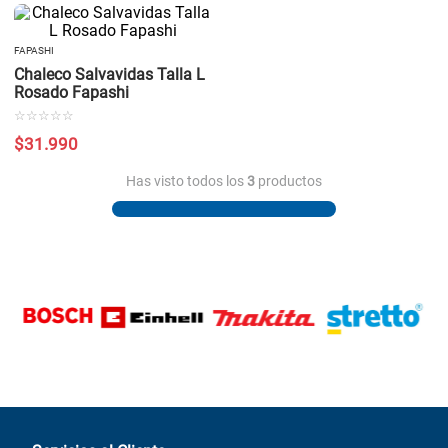
FAPASHI
Chaleco Salvavidas Talla L
Rosado Fapashi
☆
☆
☆
☆
☆
$
31
.
990
Has visto todos los
3
productos