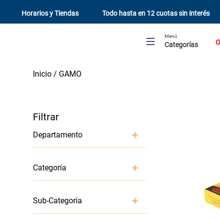
Horarios y Tiendas
Todo hasta en 12 cuotas sin interés
Menú
O
Categorías
GAMO
Departamento
Aire Libre y Mascotas
Categoría
Deportes
Sub-Categoría