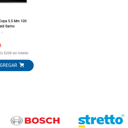
Copa 5.5 Mm 100
sid Gamo
☆
☆
0
2
x
$
208
sin interés