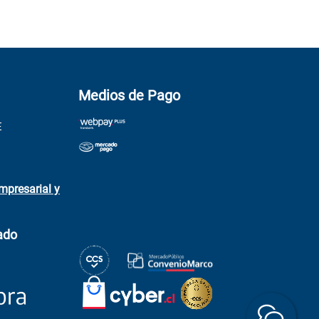
Medios de Pago
E
mpresarial y
ado