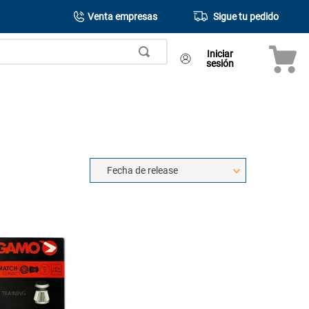
Venta empresas
Sigue tu pedido
Iniciar
sesión
Fecha de release