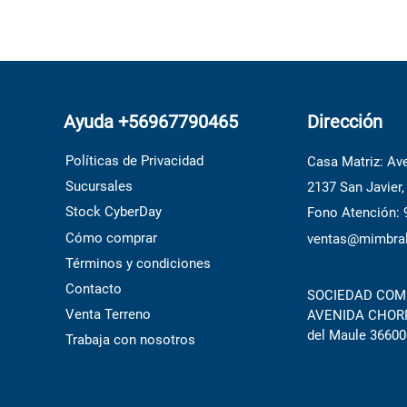
Ayuda +56967790465
Dirección
Políticas de Privacidad
Casa Matriz: Ave
Sucursales
2137 San Javier,
Stock CyberDay
Fono Atención:
Cómo comprar
ventas@mimbral
Términos y condiciones
Contacto
SOCIEDAD COME
Venta Terreno
AVENIDA CHORRI
del Maule 36600
Trabaja con nosotros