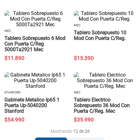
MEC
MEC
Tablero Sobrepuesto 10
Tablero Sobrepuesto 6 Mod
Mod Con Puerta C/Reg.
Con Puerta C/Reg
5000Ta2921 Mec
$
11
.
890
$
15
.
390
STANFORD
MEC
Gabinete Metalico Ip65 1
Tablero Electrico
Puerta Up-5040200
Sobrepuesto 36 Mod Con
Stanford
Puerta C/Reg. Mec
$
54
.
990
$
35
.
990
Mostrando
12 de 26