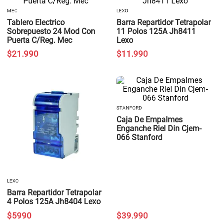
MEC
LEXO
Tablero Electrico
Barra Repartidor Tetrapolar
Sobrepuesto 24 Mod Con
11 Polos 125A Jh8411
Puerta C/Reg. Mec
Lexo
$
21
.
990
$
11
.
990
STANFORD
Caja De Empalmes
Enganche Riel Din Cjem-
066 Stanford
LEXO
Barra Repartidor Tetrapolar
4 Polos 125A Jh8404 Lexo
$
5990
$
39
.
990