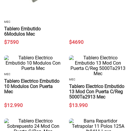
MEC
Tablero Embutido
6Modulos Mec
$
7590
$
4690
MEC
MEC
Tablero Electrico Embutido
10 Modulos Con Puerta
Tablero Electrico Embutido
Mec
13 Mod Con Puerta C/Reg
5000Ta2913 Mec
$
12
.
990
$
13
.
990