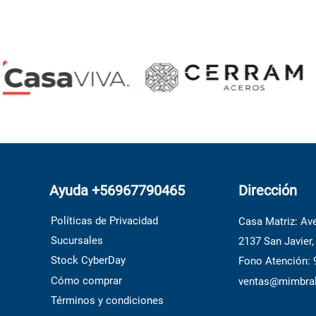
Ayuda +56967790465
Dirección
Políticas de Privacidad
Casa Matriz: Ave
Sucursales
2137 San Javier,
Stock CyberDay
Fono Atención:
Cómo comprar
ventas@mimbral
Términos y condiciones