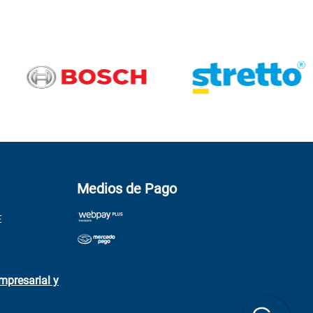
Medios de Pago
E
mpresarial y