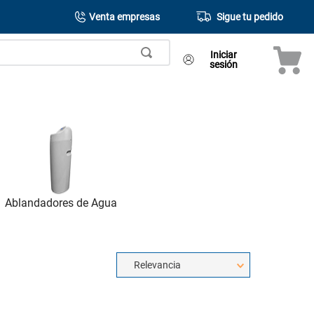
Venta empresas
Sigue tu pedido
Iniciar
sesión
Ablandadores de Agua
Relevancia