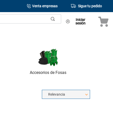
Venta empresas
Sigue tu pedido
Iniciar
sesión
Accesorios de Fosas
Relevancia