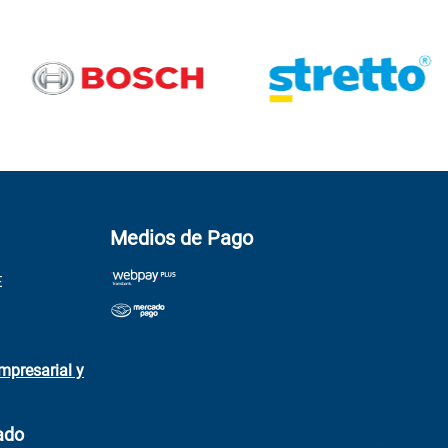
Medios de Pago
E
mpresarial y
ado