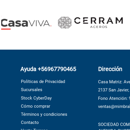
Ayuda +56967790465
Dirección
Políticas de Privacidad
Casa Matriz: Ave
Sucursales
2137 San Javier,
Stock CyberDay
Fono Atención:
Cómo comprar
ventas@mimbral
Términos y condiciones
Contacto
SOCIEDAD COME