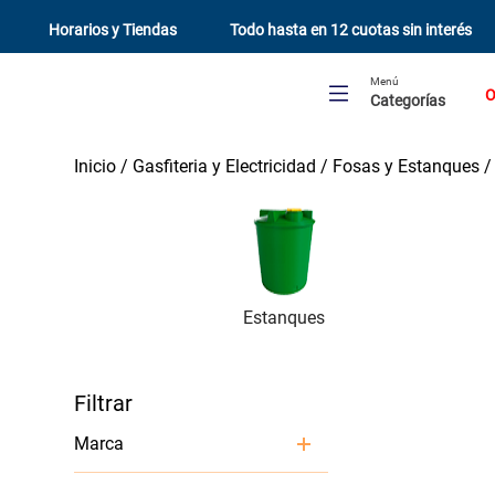
Horarios y Tiendas
Todo hasta en 12 cuotas sin interés
Menú
O
Categorías
Gasfiteria y Electricidad
Fosas y Estanques
Estanques
Marca