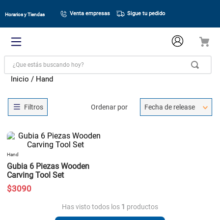
Venta empresas
Sigue tu pedido
Horarios y Tiendas
¿Que estás buscando hoy?
Hand
Ordenar por
Fecha de release
Hand
Gubia 6 Piezas Wooden
Carving Tool Set
$
3090
Has visto todos los
1
productos