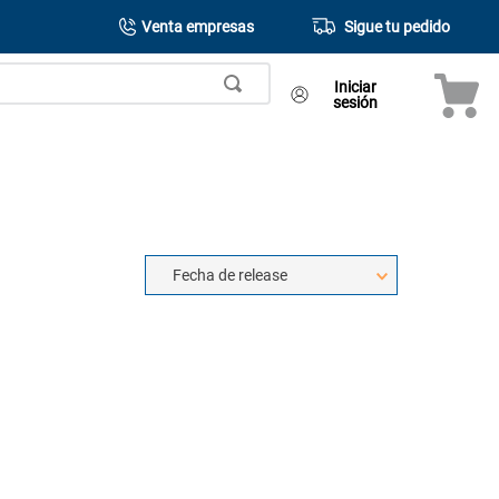
Venta empresas
Sigue tu pedido
Iniciar
sesión
Fecha de release