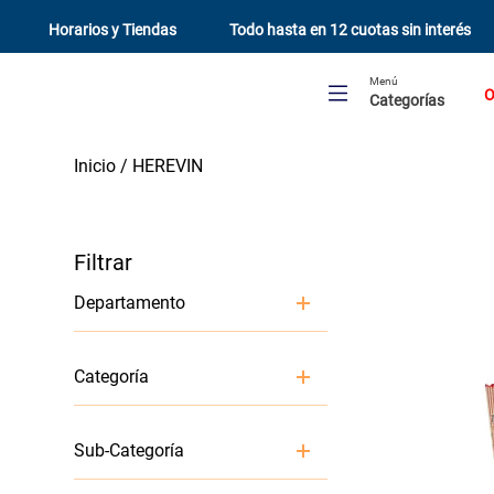
Horarios y Tiendas
Todo hasta en 12 cuotas sin interés
Menú
O
Categorías
HEREVIN
Departamento
Librería y Cumpleaños
Categoría
Cumpleaños y Celebraciones
Sub-Categoría