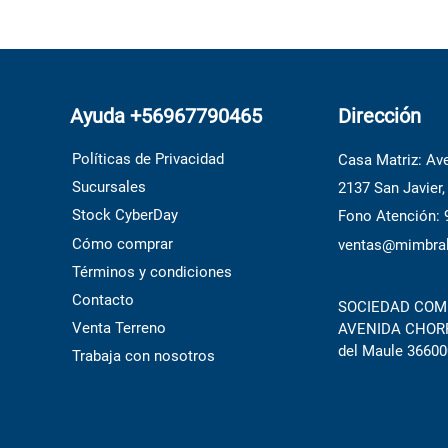
Ayuda +56967790465
Dirección
Políticas de Privacidad
Casa Matriz: Ave
Sucursales
2137 San Javier,
Stock CyberDay
Fono Atención:
Cómo comprar
ventas@mimbral
Términos y condiciones
Contacto
SOCIEDAD COME
Venta Terreno
AVENIDA CHORRI
del Maule 36600
Trabaja con nosotros