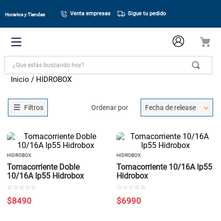
Venta empresas
Sigue tu pedido
Horarios y Tiendas
¿Que estás buscando hoy?
HIDROBOX
Ordenar por
Fecha de release
HIDROBOX
HIDROBOX
Tomacorriente Doble
Tomacorriente 10/16A Ip55
10/16A Ip55 Hidrobox
Hidrobox
☆
☆
☆
☆
☆
☆
☆
☆
☆
☆
$
8490
$
6990