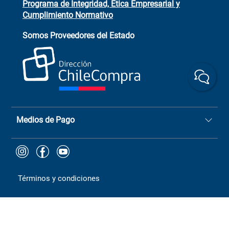
Programa de Integridad, Ética Empresarial y
Cumplimiento Normativo
Asistente de ventas
Servicio al cliente
Somos Proveedores del Estado
+(73) 256
+56 9 6779 0465
4522
ChileCompras
+56 9 9888 9549
Medios de Pago
Términos y condiciones