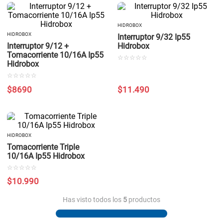
HIDROBOX
HIDROBOX
Interruptor 9/32 Ip55
Interruptor 9/12 +
Hidrobox
Tomacorriente 10/16A Ip55
☆
☆
☆
☆
☆
Hidrobox
☆
☆
☆
☆
☆
$
8690
$
11
.
490
HIDROBOX
Tomacorriente Triple
10/16A Ip55 Hidrobox
☆
☆
☆
☆
☆
$
10
.
990
Has visto todos los
5
productos