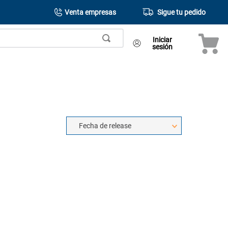
Venta empresas
Sigue tu pedido
Iniciar
sesión
Fecha de release