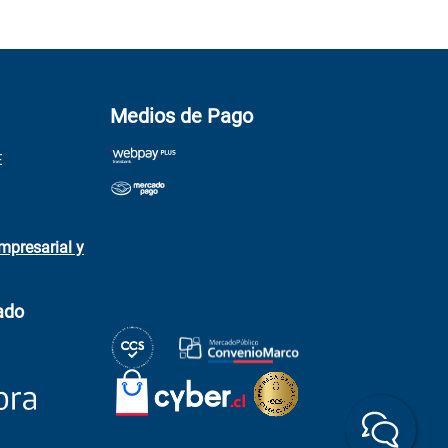
Medios de Pago
E
mpresarial y
ado