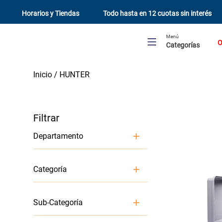
Horarios y Tiendas
Todo hasta en 12 cuotas sin interés
Menú
O
Categorías
HUNTER
Departamento
Jardín y Terraza
Categoría
Riego
Sub-Categoría