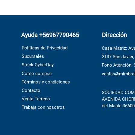
Ayuda +56967790465
Dirección
Políticas de Privacidad
Casa Matriz: Ave
Sucursales
2137 San Javier,
Stock CyberDay
Fono Atención:
Cómo comprar
ventas@mimbral
Términos y condiciones
Contacto
SOCIEDAD COME
Venta Terreno
AVENIDA CHORRI
del Maule 36600
Trabaja con nosotros