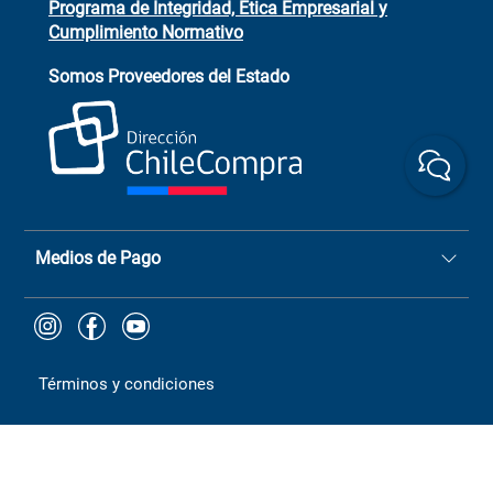
Programa de Integridad, Ética Empresarial y
Cumplimiento Normativo
Asistente de ventas
Servicio al cliente
Somos Proveedores del Estado
+(73) 256
+56 9 6779 0465
4522
ChileCompras
+56 9 9888 9549
Medios de Pago
Términos y condiciones