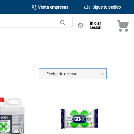
Venta empresas
Sigue tu pedido
Iniciar
sesión
Fecha de release