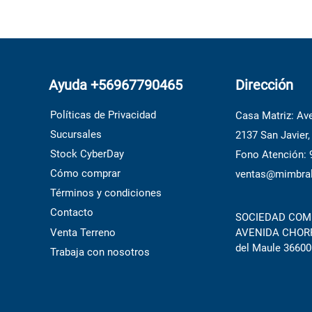
Ayuda +56967790465
Dirección
Políticas de Privacidad
Casa Matriz: Ave
Sucursales
2137 San Javier,
Stock CyberDay
Fono Atención:
Cómo comprar
ventas@mimbral
Términos y condiciones
Contacto
SOCIEDAD COME
Venta Terreno
AVENIDA CHORRI
del Maule 36600
Trabaja con nosotros