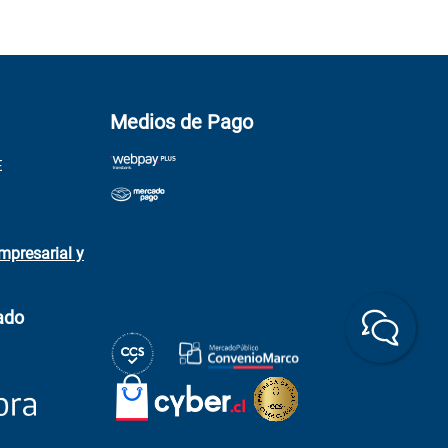
Medios de Pago
E
mpresarial y
ado