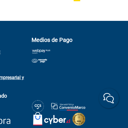
Medios de Pago
E
mpresarial y
ado