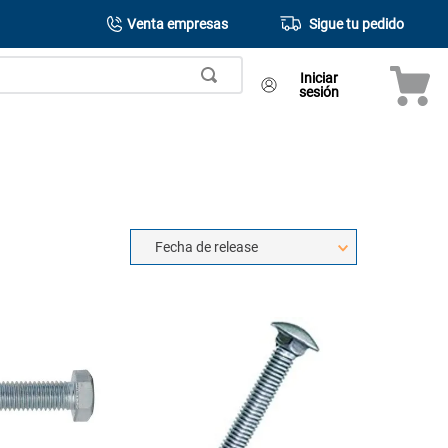
Venta empresas
Sigue tu pedido
Iniciar
sesión
Fecha de release