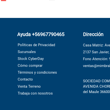
Ayuda +56967790465
Dirección
Políticas de Privacidad
Casa Matriz: Ave
Sucursales
2137 San Javier,
Stock CyberDay
Fono Atención:
Cómo comprar
ventas@mimbral
Términos y condiciones
Contacto
SOCIEDAD COME
Venta Terreno
AVENIDA CHORRI
del Maule 36600
Trabaja con nosotros