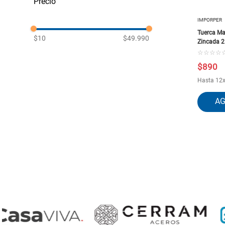
IMPORPER
Tuerca Ma
$10
$49.990
Zincada 2
☆
☆
☆
☆
$
890
Hasta
12