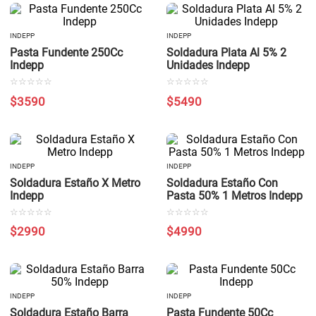
INDEPP
INDEPP
Pasta Fundente 250Cc
Soldadura Plata Al 5% 2
Indepp
Unidades Indepp
☆
☆
☆
☆
☆
☆
☆
☆
☆
☆
$
3590
$
5490
INDEPP
INDEPP
Soldadura Estaño X Metro
Soldadura Estaño Con
Indepp
Pasta 50% 1 Metros Indepp
☆
☆
☆
☆
☆
☆
☆
☆
☆
☆
$
2990
$
4990
INDEPP
INDEPP
Soldadura Estaño Barra
Pasta Fundente 50Cc