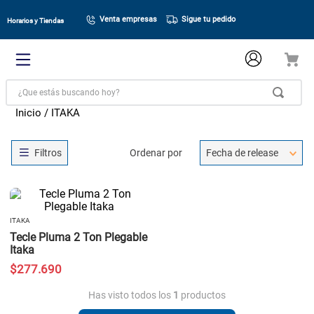
Venta empresas
Sigue tu pedido
Horarios y Tiendas
¿Que estás buscando hoy?
ITAKA
Ordenar por
Fecha de release
ITAKA
Tecle Pluma 2 Ton Plegable
Itaka
$
277
.
690
Has visto todos los
1
productos