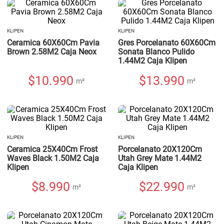
KLIPEN
KLIPEN
Ceramica 60X60Cm Pavia
Gres Porcelanato 60X60Cm
Brown 2.58M2 Caja Neox
Sonata Blanco Pulido
1.44M2 Caja Klipen
$
10.990
$
13.990
m²
m²
KLIPEN
KLIPEN
Ceramica 25X40Cm Frost
Porcelanato 20X120Cm
Waves Black 1.50M2 Caja
Utah Grey Mate 1.44M2
Klipen
Caja Klipen
$
8.990
$
22.990
m²
m²