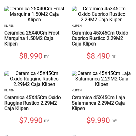
KLIPEN
KLIPEN
Ceramica 25X40Cm Frost
Ceramica 45X45Cm Oxido
Marquina 1.50M2 Caja
Cuprico Rustico 2.29M2
Klipen
Caja Klipen
$
8.990
$
8.490
m²
m²
KLIPEN
KLIPEN
Ceramica 45X45Cm Oxido
Ceramica 45X45Cm Laja
Ruggine Rustico 2.29M2
Salamanca 2.29M2 Caja
Caja Klipen
Klipen
$
7.990
$
9.990
m²
m²