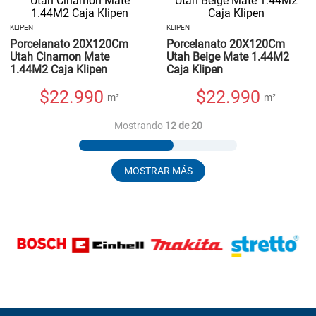
KLIPEN
KLIPEN
Porcelanato 20X120Cm
Porcelanato 20X120Cm
Utah Cinamon Mate
Utah Beige Mate 1.44M2
1.44M2 Caja Klipen
Caja Klipen
$
22.990
$
22.990
m²
m²
Mostrando
12 de 20
MOSTRAR MÁS