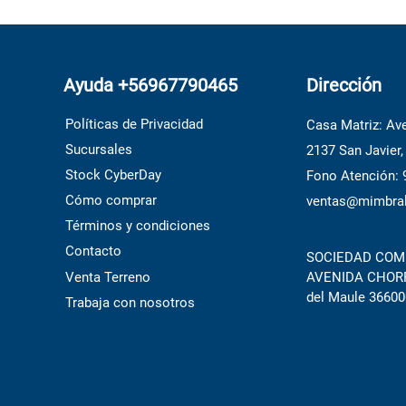
Ayuda +56967790465
Dirección
Políticas de Privacidad
Casa Matriz: Ave
Sucursales
2137 San Javier,
Stock CyberDay
Fono Atención:
Cómo comprar
ventas@mimbral
Términos y condiciones
Contacto
SOCIEDAD COME
Venta Terreno
AVENIDA CHORRI
del Maule 36600
Trabaja con nosotros