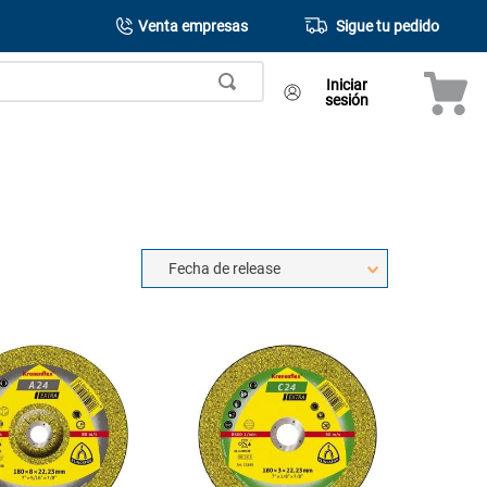
Venta empresas
Sigue tu pedido
Iniciar
sesión
Fecha de release