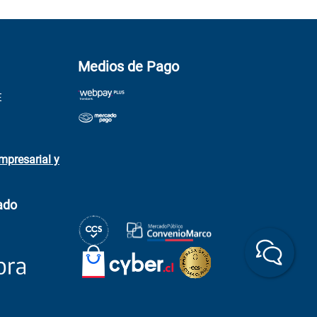
Medios de Pago
E
mpresarial y
ado