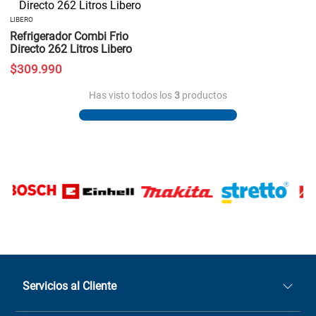
LIBERO
Refrigerador Combi Frio
Directo 262 Litros Libero
$
309
.
990
Has visto todos los
3
productos
Servicios al Cliente
Quiénes somos