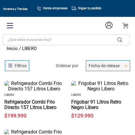
Venta empresas
Sigue tu pedido
Horarios y Tiendas
¿Que estás buscando hoy?
LIBERO
Ordenar por
Fecha de release
LIBERO
LIBERO
Refrigerador Combi Frio
Frigobar 91 Litros Retro
Directo 157 Litros Libero
Negro Libero
$
199
.
990
$
129
.
990