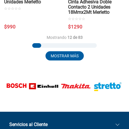
Unidades Merletto
Cinta Adhesiva Doble
Contacto 2 Unidades
☆
☆
☆
☆
☆
18Mmx2Mt Merletto
☆
☆
☆
☆
☆
$
990
$
1290
Mostrando
12 de 83
MOSTRAR MÁS
Servicios al Cliente