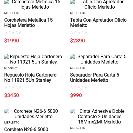
MERLETTO
MERLETTO
Corchetera Metalica 15
Tabla Con Apretador Oficio
Hojas Merletto
Merletto
☆
☆
☆
☆
☆
☆
☆
☆
☆
☆
$
1990
$
2890
STANLEY
MERLETTO
Repuesto Hoja Cartonero
Separador Para Carta 5
No 11921 5Un Stanley
Unidades Merletto
☆
☆
☆
☆
☆
☆
☆
☆
☆
☆
$
3450
$
990
MERLETTO
MERLETTO
Corchete N26-6 5000