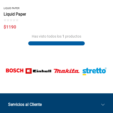
LIQUID PAPER
Liquid Paper
☆
☆
☆
☆
☆
$
1190
Has visto todos los
1
productos
Servicios al Cliente