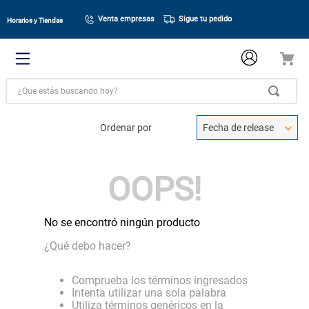
Venta empresas
Sigue tu pedido
Horarios y Tiendas
¿Que estás buscando hoy?
Ordenar por
Fecha de release
OOPS!
No se encontró ningún producto
¿Qué debo hacer?
Comprueba los términos ingresados
Intenta utilizar una sola palabra
Utiliza términos genéricos en la