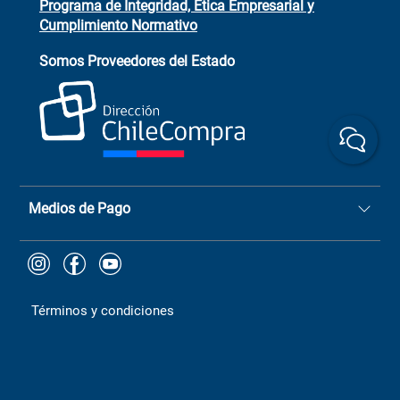
Programa de Integridad, Ética Empresarial y
Cumplimiento Normativo
Asistente de ventas
Servicio al cliente
Somos Proveedores del Estado
+(73) 256
+56 9 6779 0465
4522
ChileCompras
+56 9 9888 9549
Medios de Pago
Términos y condiciones