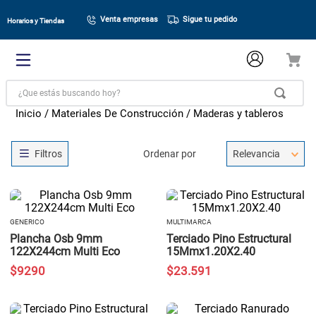
Venta empresas
Sigue tu pedido
Horarios y Tiendas
¿Que estás buscando hoy?
Materiales De Construcción
Maderas y tableros
Ordenar por
Relevancia
GENERICO
MULTIMARCA
Plancha Osb 9mm
Terciado Pino Estructural
122X244cm Multi Eco
15Mmx1.20X2.40
$
9290
$
23
.
591