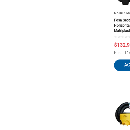
MATRIPLAS
Fosa Sept
Horizonta
Matriplas
☆
☆
☆
☆
$
132
.
9
Hasta
12