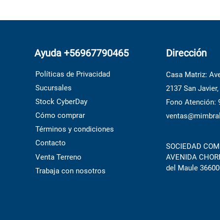
Ayuda +56967790465
Dirección
Políticas de Privacidad
Casa Matriz: Ave
Sucursales
2137 San Javier,
Stock CyberDay
Fono Atención:
Cómo comprar
ventas@mimbral
Términos y condiciones
Contacto
SOCIEDAD COME
Venta Terreno
AVENIDA CHORRI
del Maule 36600
Trabaja con nosotros