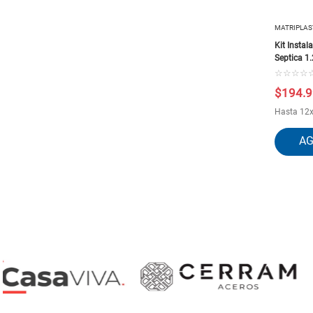
MATRIPLAS
Kit Instal
Septica 1.
☆
☆
☆
☆
$
194
.
9
Hasta
12