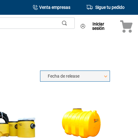
Venta empresas
Sigue tu pedido
Iniciar
sesión
Fecha de release