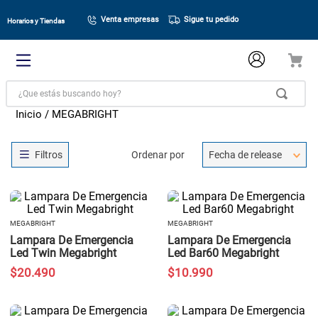
Venta empresas
Sigue tu pedido
Horarios y Tiendas
¿Que estás buscando hoy?
MEGABRIGHT
Ordenar por
Fecha de release
MEGABRIGHT
MEGABRIGHT
Lampara De Emergencia
Lampara De Emergencia
Led Twin Megabright
Led Bar60 Megabright
$
20
.
490
$
10
.
990