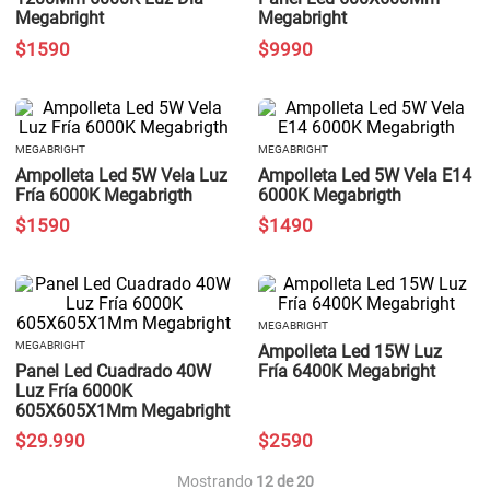
Megabright
Megabright
$
1590
$
9990
MEGABRIGHT
MEGABRIGHT
Ampolleta Led 5W Vela Luz
Ampolleta Led 5W Vela E14
Fría 6000K Megabrigth
6000K Megabrigth
$
1590
$
1490
MEGABRIGHT
MEGABRIGHT
Ampolleta Led 15W Luz
Panel Led Cuadrado 40W
Fría 6400K Megabright
Luz Fría 6000K
605X605X1Mm Megabright
$
29
.
990
$
2590
Mostrando
12 de 20