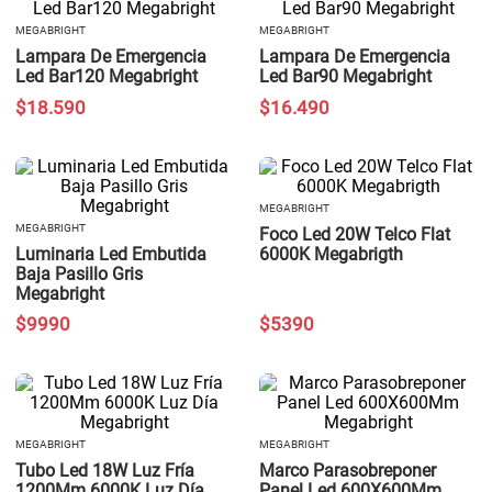
MEGABRIGHT
MEGABRIGHT
Lampara De Emergencia
Lampara De Emergencia
Led Bar120 Megabright
Led Bar90 Megabright
$
18
.
590
$
16
.
490
MEGABRIGHT
MEGABRIGHT
Foco Led 20W Telco Flat
Luminaria Led Embutida
6000K Megabrigth
Baja Pasillo Gris
Megabright
$
9990
$
5390
MEGABRIGHT
MEGABRIGHT
Tubo Led 18W Luz Fría
Marco Parasobreponer
1200Mm 6000K Luz Día
Panel Led 600X600Mm