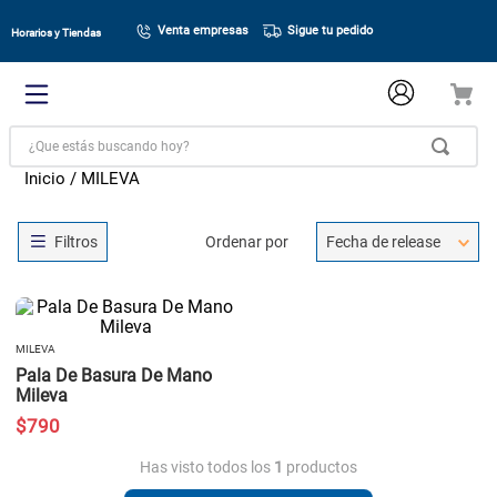
Venta empresas
Sigue tu pedido
Horarios y Tiendas
¿Que estás buscando hoy?
MILEVA
Ordenar por
Fecha de release
MILEVA
Pala De Basura De Mano
Mileva
$
790
Has visto todos los
1
productos