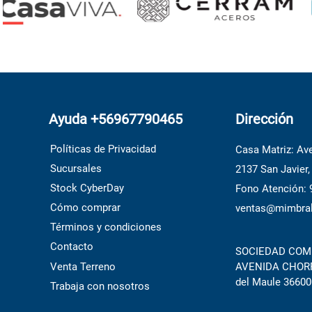
Ayuda +56967790465
Dirección
Políticas de Privacidad
Casa Matriz: Ave
Sucursales
2137 San Javier,
Stock CyberDay
Fono Atención:
Cómo comprar
ventas@mimbral
Términos y condiciones
Contacto
SOCIEDAD COME
Venta Terreno
AVENIDA CHORRI
del Maule 36600
Trabaja con nosotros