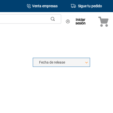
Venta empresas
Sigue tu pedido
Iniciar
sesión
Fecha de release