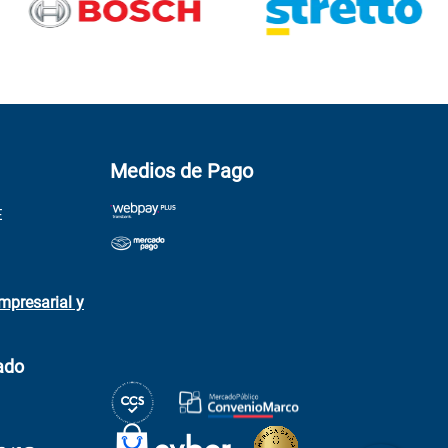
Medios de Pago
E
mpresarial y
ado