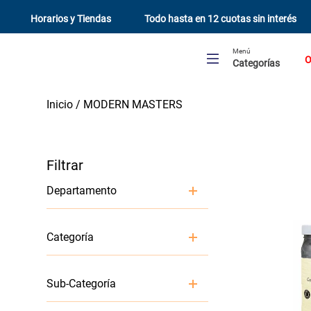
Horarios y Tiendas
Todo hasta en 12 cuotas sin interés
Menú
O
Categorías
MODERN MASTERS
Departamento
Pintura y Terminaciones
Categoría
Pintura para muebles y decorativa
Sub-Categoría