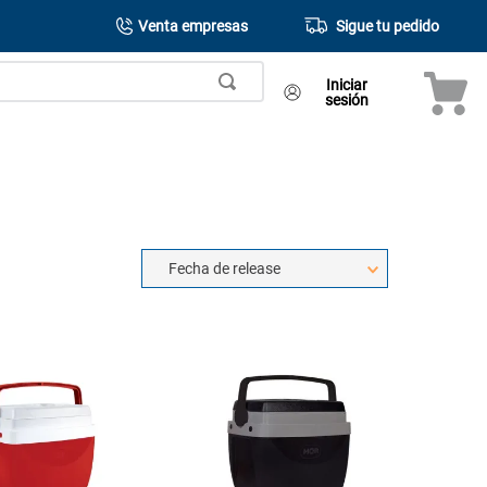
Venta empresas
Sigue tu pedido
Iniciar
sesión
Fecha de release