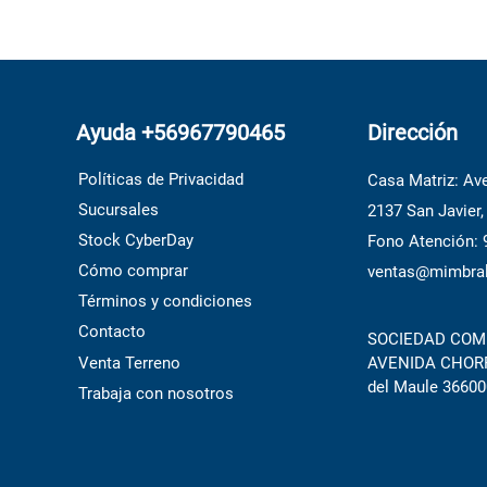
Ayuda +56967790465
Dirección
Políticas de Privacidad
Casa Matriz: Ave
Sucursales
2137 San Javier,
Stock CyberDay
Fono Atención:
Cómo comprar
ventas@mimbral
Términos y condiciones
Contacto
SOCIEDAD COME
Venta Terreno
AVENIDA CHORRI
del Maule 36600
Trabaja con nosotros