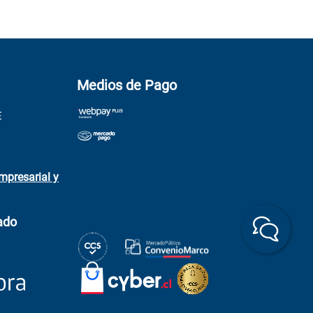
Medios de Pago
E
mpresarial y
ado