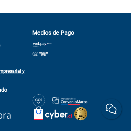
Medios de Pago
E
mpresarial y
ado