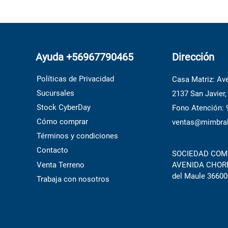
Ayuda +56967790465
Dirección
Políticas de Privacidad
Casa Matriz: Ave
Sucursales
2137 San Javier,
Stock CyberDay
Fono Atención:
Cómo comprar
ventas@mimbral
Términos y condiciones
Contacto
SOCIEDAD COME
Venta Terreno
AVENIDA CHORRI
del Maule 36600
Trabaja con nosotros