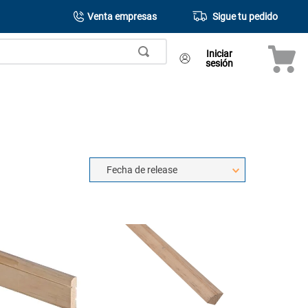
Venta empresas
Sigue tu pedido
Iniciar
sesión
Fecha de release