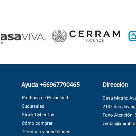
Ayuda +56967790465
Dirección
Políticas de Privacidad
Casa Matriz: Ave
Sucursales
2137 San Javier,
Stock CyberDay
Fono Atención:
Cómo comprar
ventas@mimbral
Términos y condiciones