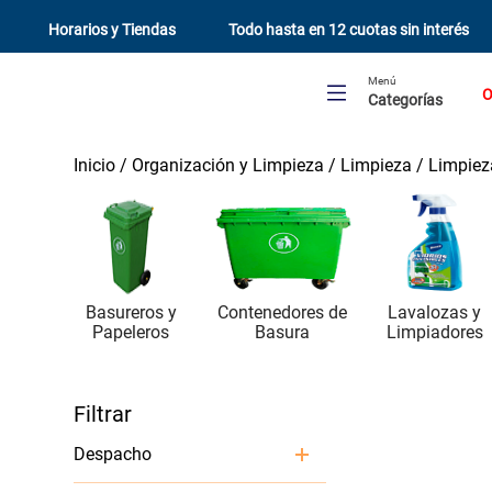
Horarios y Tiendas
Todo hasta en 12 cuotas sin interés
Menú
O
Categorías
Organización y Limpieza
Limpieza
Limpieza
Basureros y
Contenedores de
Lavalozas y
Papeleros
Basura
Limpiadores
Despacho