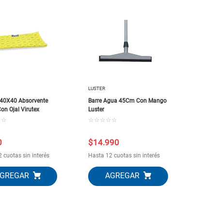
LUSTER
 40X40 Absorvente
Barre Agua 45Cm Con Mango
on Ojal Virutex
Luster
☆
☆
☆
☆
☆
☆
☆
0
$
14
.
990
 cuotas sin interés
Hasta 12 cuotas sin interés