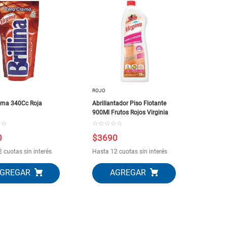
ROJO
ema 340Cc Roja
Abrillantador Piso Flotante
900Ml Frutos Rojos Virginia
☆
☆
☆
☆
☆
☆
☆
0
$
3690
 cuotas sin interés
Hasta 12 cuotas sin interés