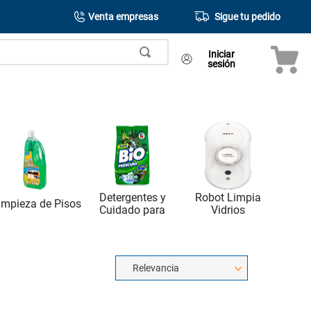
Venta empresas
Sigue tu pedido
Iniciar
sesión
Detergentes y
Robot Limpia
impieza de Pisos
Cuidado para
Vidrios
Relevancia