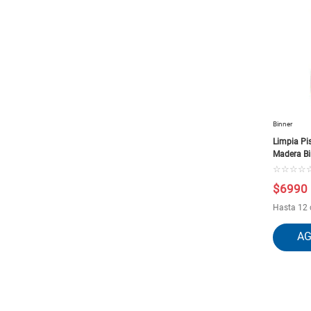
Binner
Limpia Pi
Madera Bi
☆
☆
☆
☆
$
6990
Hasta 12 