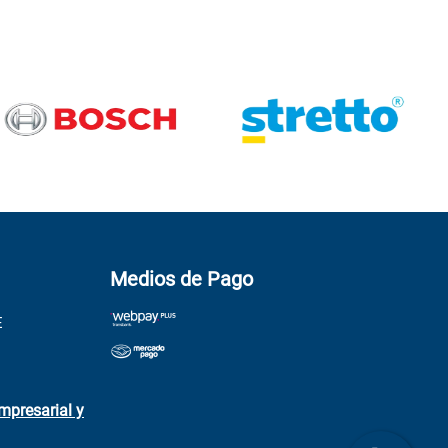
Medios de Pago
E
mpresarial y