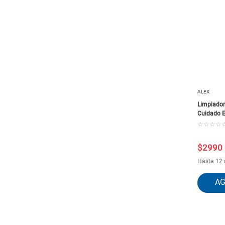
ALEX
Limpiado
Cuidado E
☆
☆
☆
☆
$
2990
Hasta 12 