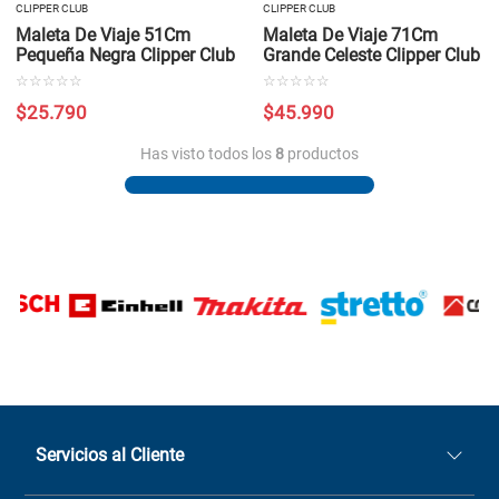
CLIPPER CLUB
CLIPPER CLUB
Maleta De Viaje 51Cm
Maleta De Viaje 71Cm
Pequeña Negra Clipper Club
Grande Celeste Clipper Club
☆
☆
☆
☆
☆
☆
☆
☆
☆
☆
$
25
.
790
$
45
.
990
Has visto todos los
8
productos
Servicios al Cliente
Quiénes somos