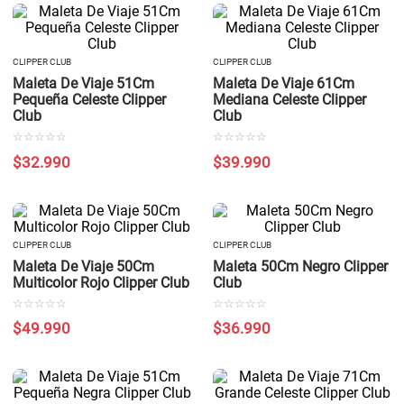
CLIPPER CLUB
CLIPPER CLUB
Maleta De Viaje 51Cm
Maleta De Viaje 61Cm
Pequeña Celeste Clipper
Mediana Celeste Clipper
Club
Club
☆
☆
☆
☆
☆
☆
☆
☆
☆
☆
$
32
.
990
$
39
.
990
CLIPPER CLUB
CLIPPER CLUB
Maleta De Viaje 50Cm
Maleta 50Cm Negro Clipper
Multicolor Rojo Clipper Club
Club
☆
☆
☆
☆
☆
☆
☆
☆
☆
☆
$
49
.
990
$
36
.
990