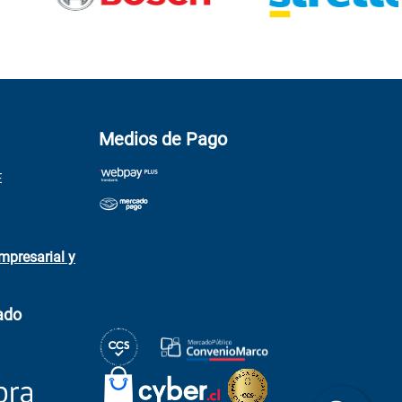
Medios de Pago
E
mpresarial y
ado