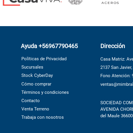
Ayuda +56967790465
Dirección
Políticas de Privacidad
Casa Matriz: Ave
Sucursales
2137 San Javier,
Stock CyberDay
Fono Atención:
Cómo comprar
ventas@mimbral
Términos y condiciones
Contacto
SOCIEDAD COME
Venta Terreno
AVENIDA CHORRI
del Maule 36600
Trabaja con nosotros