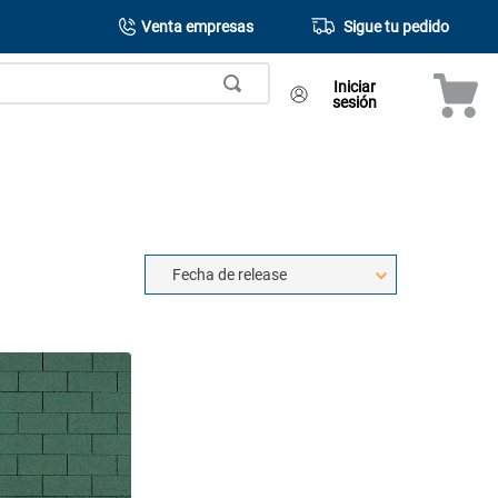
Venta empresas
Sigue tu pedido
Iniciar
sesión
Fecha de release