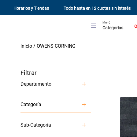
Horarios y Tiendas
Todo hasta en 12 cuotas sin interés
Menú
O
Categorías
OWENS CORNING
Departamento
Materiales De Construcción
Categoría
Techumbre
Sub-Categoría