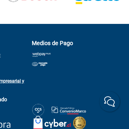
Medios de Pago
E
mpresarial y
ado