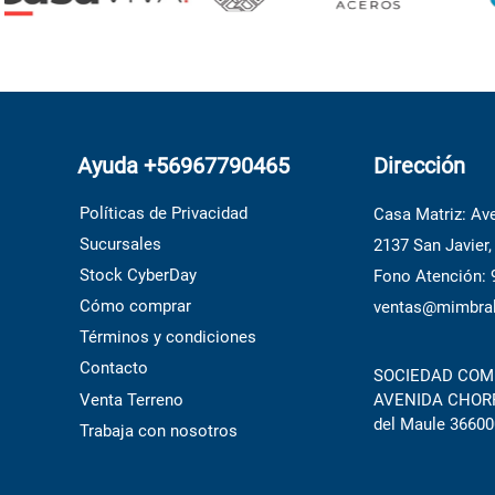
Ayuda +56967790465
Dirección
Políticas de Privacidad
Casa Matriz: Ave
Sucursales
2137 San Javier,
Stock CyberDay
Fono Atención:
Cómo comprar
ventas@mimbral
Términos y condiciones
Contacto
SOCIEDAD COME
Venta Terreno
AVENIDA CHORRI
del Maule 36600
Trabaja con nosotros