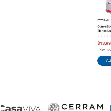
PETRILAC
Convertido
Blanco Du
☆
☆
☆
☆
$
13
.
99
Hasta
12