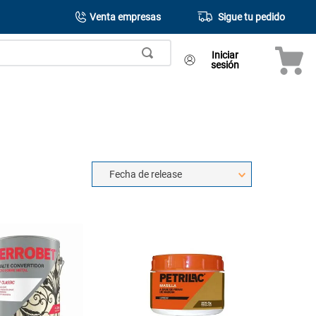
Venta empresas
Sigue tu pedido
Iniciar
sesión
Fecha de release