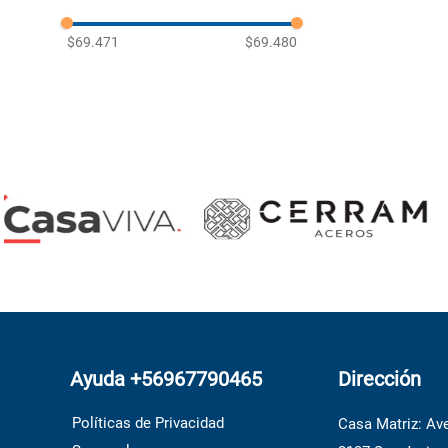
$69.471
$69.480
Ayuda +56967790465
Dirección
Políticas de Privacidad
Casa Matriz: Ave