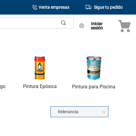
Venta empresas
Sigue tu pedido
Iniciar
sesión
Pintura Epóxica
ngo
Pintura para Piscina
Relevancia