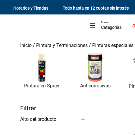
Horarios y Tiendas
Todo hasta en 12 cuotas sin interés
Menú
O
Categorías
Pintura y Terminaciones
Pinturas especiales 
Anticorrosivas
Pintura en Spray
Pi
Alto del producto
23.5