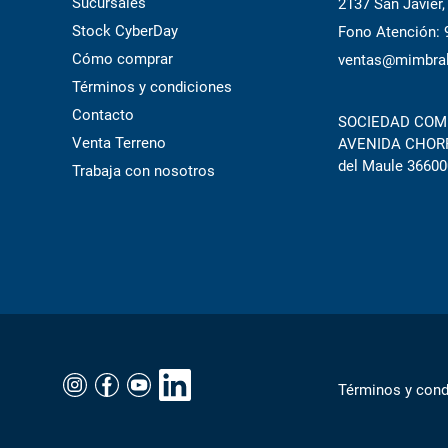
Sucursales
2137 San Javier,
Stock CyberDay
Fono Atención:
Cómo comprar
ventas@mimbral
Términos y condiciones
Contacto
SOCIEDAD COME
Venta Terreno
AVENIDA CHORRI
del Maule 36600
Trabaja con nosotros
Términos y cond