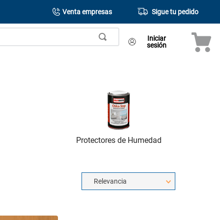
Venta empresas
Sigue tu pedido
Iniciar
sesión
Protectores de Humedad
Relevancia