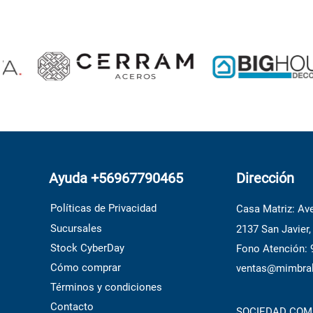
Ayuda +56967790465
Dirección
Políticas de Privacidad
Casa Matriz: Ave
Sucursales
2137 San Javier,
Stock CyberDay
Fono Atención:
Cómo comprar
ventas@mimbral
Términos y condiciones
Contacto
SOCIEDAD COME