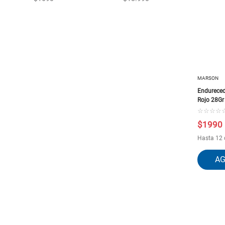
MARSON
Endureced
Rojo 28Gr
☆
☆
☆
☆
$
1990
Hasta 12 