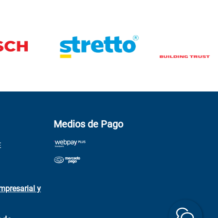
Medios de Pago
E
mpresarial y