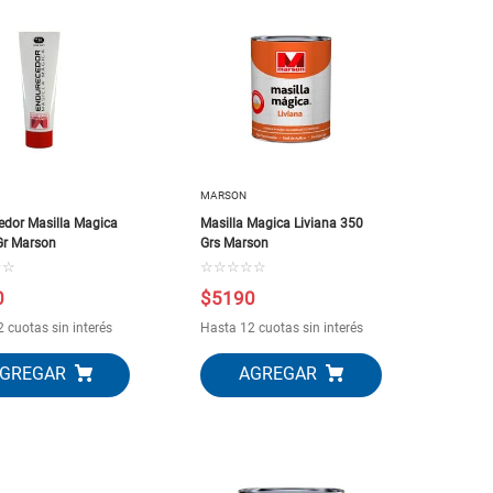
MARSON
edor Masilla Magica
Masilla Magica Liviana 350
Gr Marson
Grs Marson
☆
☆
☆
☆
☆
☆
☆
0
$
5190
 cuotas sin interés
Hasta 12 cuotas sin interés